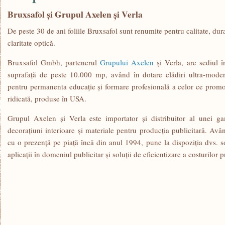
Bruxsafol şi Grupul Axelen şi Verla
De peste 30 de ani foliile Bruxsafol sunt renumite pentru calitate, dura
claritate optică.
Bruxsafol Gmbh, partenerul
Grupului Axelen
şi Verla, are sediul
suprafaţă de peste 10.000 mp, având în dotare clădiri ultra-moder
pentru permanenta educaţie şi formare profesională a celor ce promo
ridicată, produse în USA.
Grupul Axelen şi Verla este importator şi distribuitor al unei g
decoraţiuni interioare şi materiale pentru producţia publicitară. Av
cu o prezenţă pe piaţă încă din anul 1994, pune la dispoziţia dvs. s
aplicaţii în domeniul publicitar şi soluţii de eficientizare a costurilor p