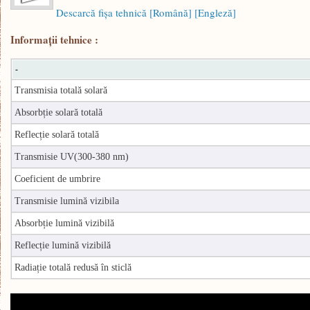
Descarcă fişa tehnică [Română]
[Engleză]
Informaţii tehnice :
-
Transmisia totală solară
Absorbție solară totală
Reflecție solară totală
Transmisie UV(300-380 nm)
Coeficient de umbrire
Transmisie lumină vizibila
Absorbție lumină vizibilă
Reflecție lumină vizibilă
Radiație totală redusă în sticlă