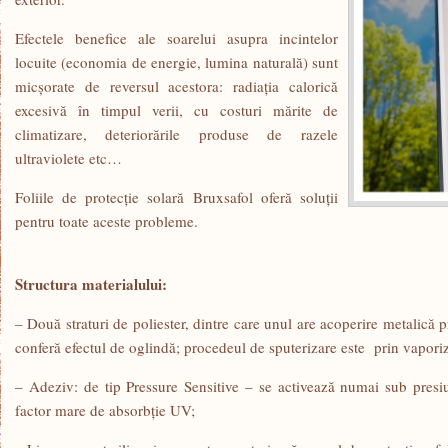
Efectele benefice ale soarelui asupra incintelor
locuite (economia de energie, lumina naturală) sunt
micșorate de reversul acestora: radiația calorică
excesivă în timpul verii, cu costuri mărite de
climatizare, deteriorările produse de razele
ultraviolete etc…
Foliile de protecție solară Bruxsafol oferă soluții
pentru toate aceste probleme.
Structura materialului:
– Două straturi de poliester, dintre care unul are acoperire metalică 
conferă efectul de oglindă; procedeul de sputerizare este prin vapori
– Adeziv: de tip Pressure Sensitive – se activează numai sub presi
factor mare de absorbție UV;