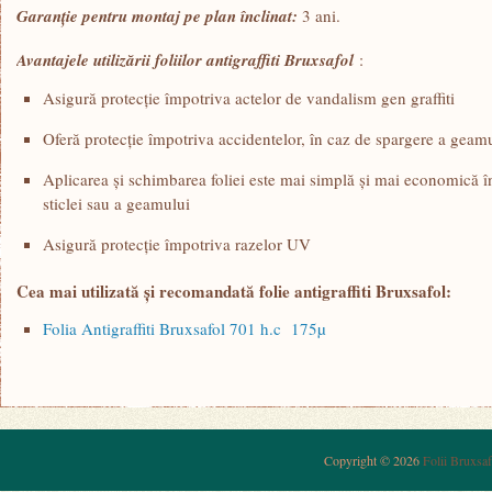
Garanţie pentru montaj pe plan înclinat:
3 ani.
Avantajele utilizării foliilor antigraffiti Bruxsafol
:
Asigură protecţie împotriva actelor de vandalism gen graffiti
Oferă protecţie împotriva accidentelor, în caz de spargere a geam
Aplicarea şi schimbarea foliei este mai simplă şi mai economică 
sticlei sau a geamului
Asigură protecţie împotriva razelor UV
Cea mai utilizată şi recomandată folie antigraffiti Bruxsafol:
Folia Antigraffiti Bruxsafol 701 h.c 175µ
Copyright © 2026
Folii Bruxsaf